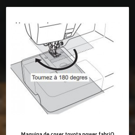
Maquina de coser toyota power fabriQ