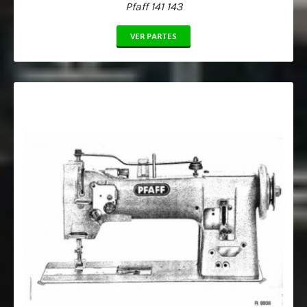
Pfaff 141 143
VER PARTES