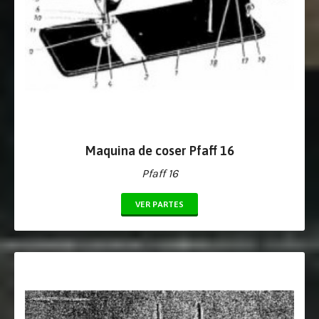
Maquina de coser Pfaff 16
Pfaff 16
VER PARTES