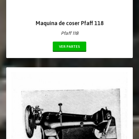
Maquina de coser Pfaff 118
Pfaff 118
VER PARTES