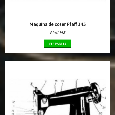
Maquina de coser Pfaff 145
Pfaff 145
VER PARTES