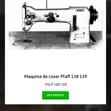
Maquina de coser Pfaff 138 139
Pfaff 138 139
VER PARTES