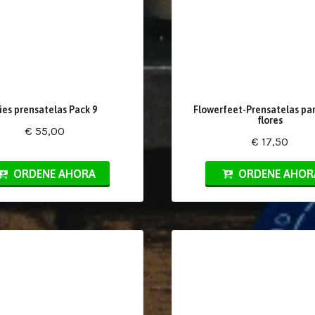
ies prensatelas Pack 9
Flowerfeet-Prensatelas par
flores
€ 55,00
€ 17,50
ORDENE AHORA
ORDENE AHOR