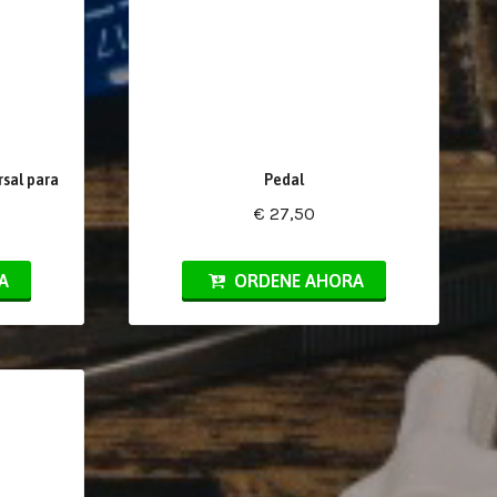
rsal para
Pedal
€ 27,50
A
ORDENE AHORA