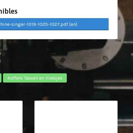
nibles
hine-singer-1019-1025-1027.pdf (en)
Koffers Tassen en Hoesjes