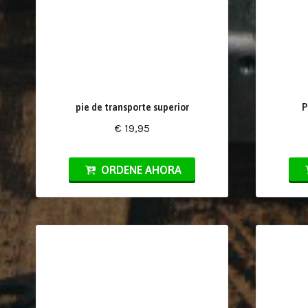
pie de transporte superior
P
€ 19,95
ORDENE AHORA