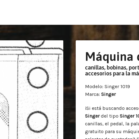
Máquina d
canillas, bobinas, por
accesorios para la m
Modelo
: Singer 1019
Marca
:
Singer
¡Si está buscando acce
Singer
del tipo
Singer 1
canillas, el pedal, la p
gratuito para su máqui