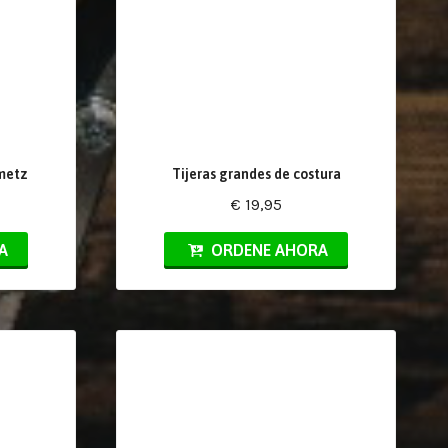
metz
Tijeras grandes de costura
€ 19,95
A
ORDENE AHORA