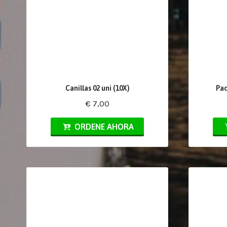
Canillas 02 uni (10X)
Pac
€ 7,00
ORDENE AHORA