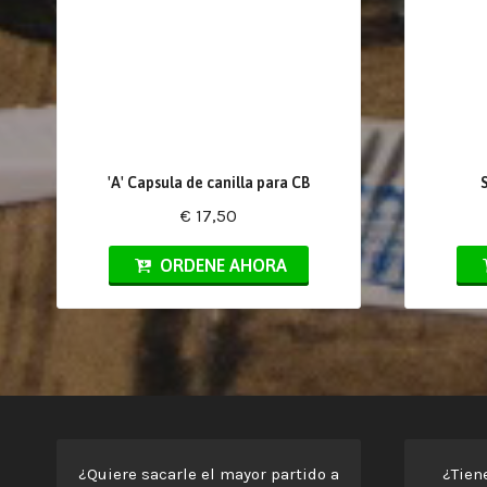
'A' Capsula de canilla para CB
€ 17,50
ORDENE AHORA
¿Quiere sacarle el mayor partido a
¿Tien