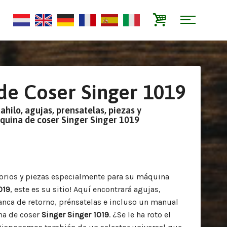
e Coser Singer 1019
tahilo, agujas, prensatelas, piezas y
áquina de coser Singer Singer 1019
sorios y piezas especialmente para su máquina
019
, este es su sitio! Aquí encontrará agujas,
alanca de retorno, prénsatelas e incluso un manual
na de coser
Singer Singer 1019
. ¿Se le ha roto el