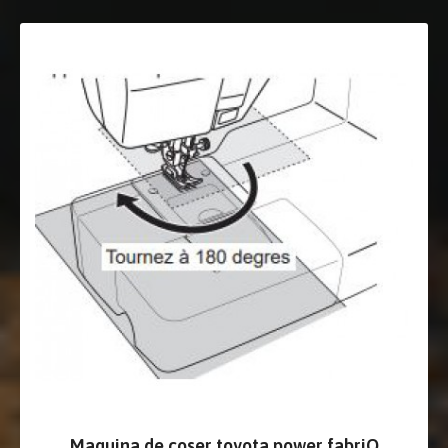
Maquina de coser toyota power fabriQ