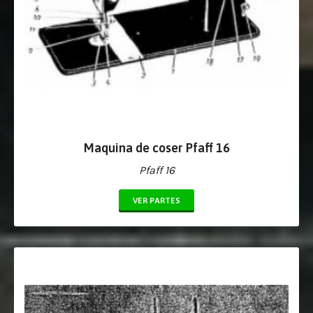
Maquina de coser Pfaff 16
Pfaff 16
VER PARTES