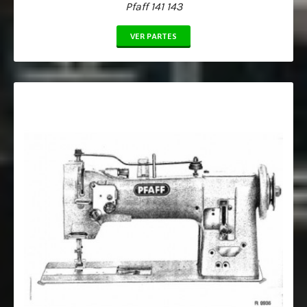
Pfaff 141 143
VER PARTES