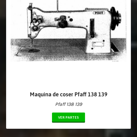
Maquina de coser Pfaff 138 139
Pfaff 138 139
VER PARTES