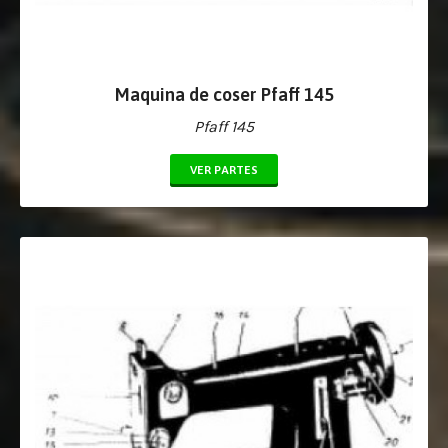
Maquina de coser Pfaff 145
Pfaff 145
VER PARTES