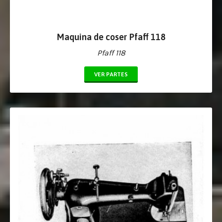
Maquina de coser Pfaff 118
Pfaff 118
VER PARTES