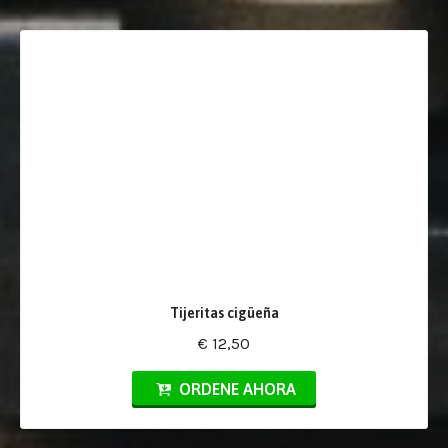
Tijeritas cigüeña
€ 12,50
ORDENE AHORA