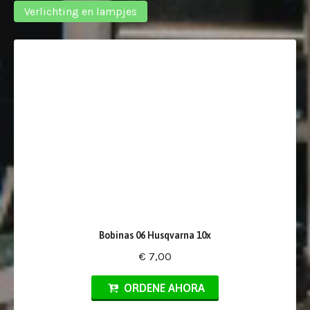
Verlichting en lampjes
Bobinas 06 Husqvarna 10x
€ 7,00
ORDENE AHORA