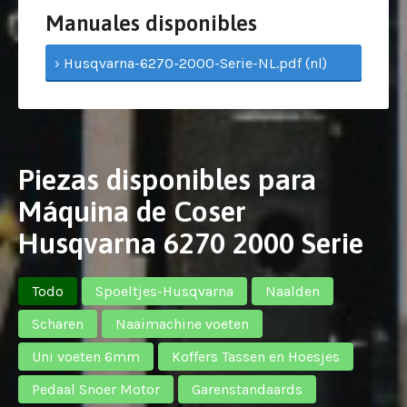
Manuales disponibles
› Husqvarna-6270-2000-Serie-NL.pdf (nl)
Piezas disponibles para
Máquina de Coser
Husqvarna 6270 2000 Serie
Todo
Spoeltjes-Husqvarna
Naalden
Scharen
Naaimachine voeten
Uni voeten 6mm
Koffers Tassen en Hoesjes
Pedaal Snoer Motor
Garenstandaards