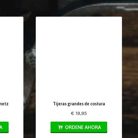
metz
Tijeras grandes de costura
€ 19,95
A
ORDENE AHORA