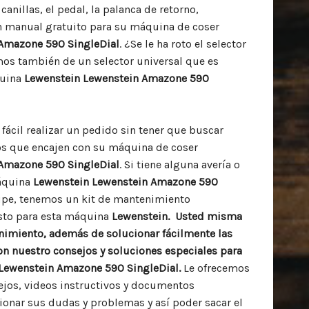
canillas, el pedal, la palanca de retorno,
un manual gratuito para su máquina de coser
Amazone 590 SingleDial
. ¿Se le ha roto el selector
s también de un selector universal que es
quina
Lewenstein Lewenstein Amazone 590
fácil realizar un pedido sin tener que buscar
os que encajen con su máquina de coser
Amazone 590 SingleDial
. Si tiene alguna avería o
máquina
Lewenstein Lewenstein Amazone 590
cupe, tenemos un kit de mantenimiento
to para esta máquina
Lewenstein. Usted misma
nimiento, además de solucionar fácilmente las
n nuestro consejos y soluciones especiales para
Lewenstein Amazone 590 SingleDial.
Le ofrecemos
ejos, videos instructivos y documentos
ionar sus dudas y problemas y así poder sacar el