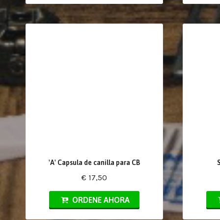
'A' Capsula de canilla para CB
€ 17,50
ORDENE AHORA