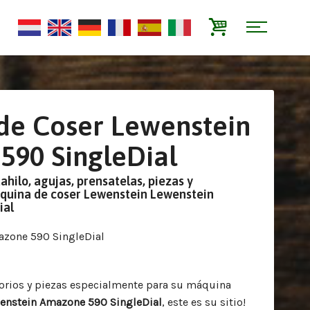
de Coser Lewenstein
590 SingleDial
tahilo, agujas, prensatelas, piezas y
áquina de coser Lewenstein Lewenstein
ial
azone 590 SingleDial
sorios y piezas especialmente para su máquina
enstein Amazone 590 SingleDial
, este es su sitio!