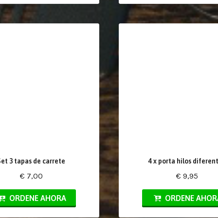
Set 3 tapas de carrete
4 x porta hilos diferen
€ 7,00
€ 9,95
ORDENE AHORA
ORDENE AHOR