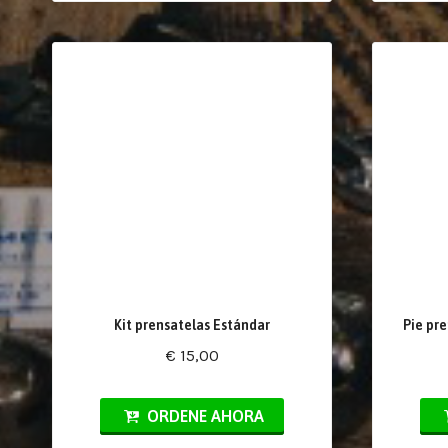
Kit prensatelas Estándar
Pie pre
€ 15,00
ORDENE AHORA