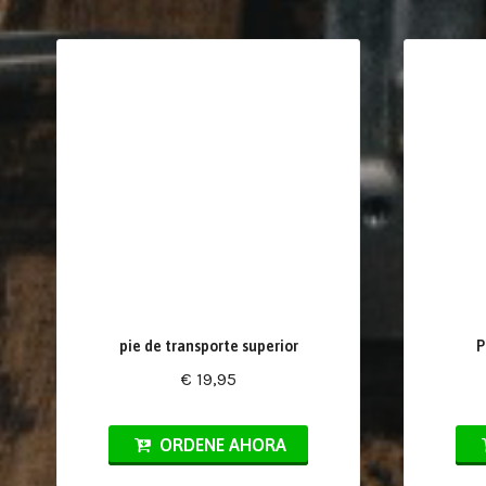
pie de transporte superior
P
€ 19,95
ORDENE AHORA