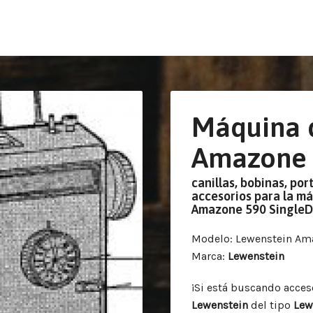
Máquina 
Amazone 
canillas, bobinas, por
accesorios para la m
Amazone 590 SingleD
Modelo
: Lewenstein Am
Marca
:
Lewenstein
¡Si está buscando acce
Lewenstein
del tipo
Lew