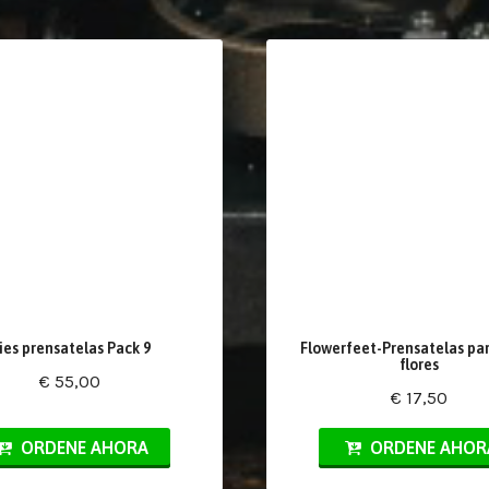
ies prensatelas Pack 9
Flowerfeet-Prensatelas par
flores
€ 55,00
€ 17,50
ORDENE AHORA
ORDENE AHOR