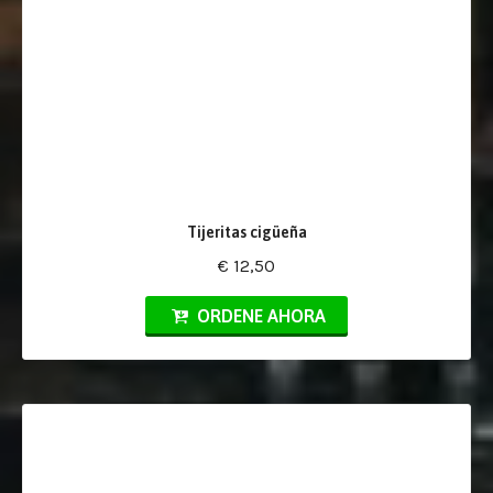
Tijeritas cigüeña
€ 12,50
ORDENE AHORA