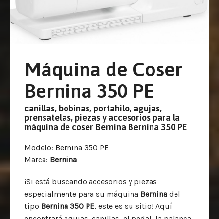
Máquina de Coser
Bernina 350 PE
canillas, bobinas, portahilo, agujas,
prensatelas, piezas y accesorios para la
máquina de coser Bernina Bernina 350 PE
Modelo
: Bernina 350 PE
Marca
:
Bernina
¡Si está buscando accesorios y piezas
especialmente para su máquina
Bernina
del
tipo
Bernina 350 PE
, este es su sitio! Aquí
encontrará agujas, canillas, el pedal, la palanca