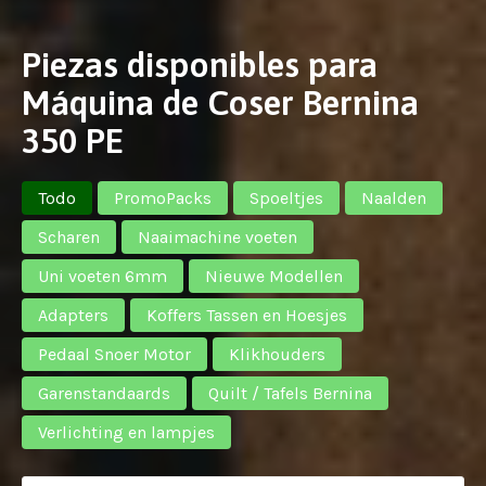
Piezas disponibles para
Máquina de Coser Bernina
350 PE
Todo
PromoPacks
Spoeltjes
Naalden
Scharen
Naaimachine voeten
Uni voeten 6mm
Nieuwe Modellen
Adapters
Koffers Tassen en Hoesjes
Pedaal Snoer Motor
Klikhouders
Garenstandaards
Quilt / Tafels Bernina
Verlichting en lampjes