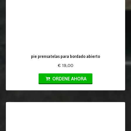
pie prensatelas para bordado abierto
€ 19,00
ORDENE AHORA