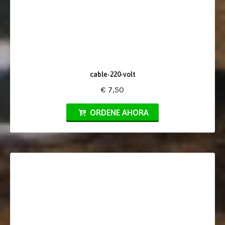
cable-220-volt
€ 7,50
ORDENE AHORA