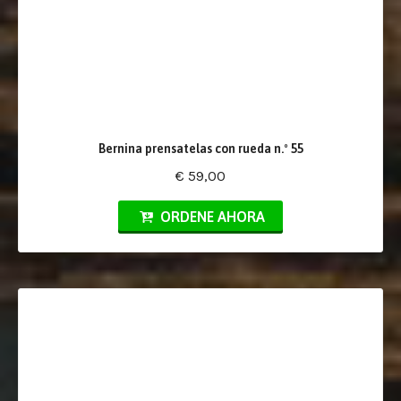
Bernina prensatelas con rueda n.º 55
€ 59,00
ORDENE AHORA